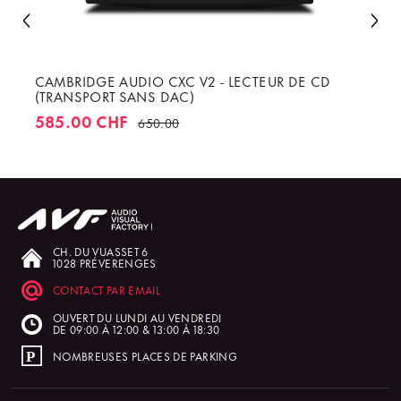
CAMBRIDGE AUDIO CXC V2 - LECTEUR DE CD
(TRANSPORT SANS DAC)
585.00 CHF
650.00
CH. DU VUASSET 6
1028 PRÉVERENGES
CONTACT PAR EMAIL
OUVERT DU LUNDI AU VENDREDI
DE 09:00 À 12:00 & 13:00 À 18:30
NOMBREUSES PLACES DE PARKING