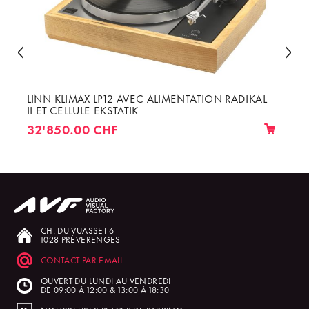
LINN KLIMAX LP12 AVEC ALIMENTATION RADIKAL
II ET CELLULE EKSTATIK
32'850.00 CHF
CH. DU VUASSET 6
1028 PRÉVERENGES
CONTACT PAR EMAIL
OUVERT DU LUNDI AU VENDREDI
DE 09:00 À 12:00 & 13:00 À 18:30