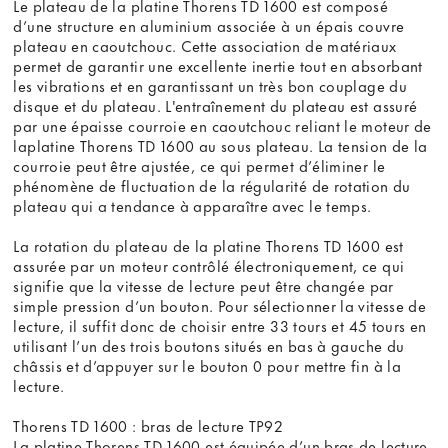
Le plateau de la platine Thorens TD 1600 est composé
d’une structure en aluminium associée à un épais couvre
plateau en caoutchouc. Cette association de matériaux
permet de garantir une excellente inertie tout en absorbant
les vibrations et en garantissant un très bon couplage du
disque et du plateau. L'entraînement du plateau est assuré
par une épaisse courroie en caoutchouc reliant le moteur de
laplatine Thorens TD 1600 au sous plateau. La tension de la
courroie peut être ajustée, ce qui permet d’éliminer le
phénomène de fluctuation de la régularité de rotation du
plateau qui a tendance à apparaître avec le temps.
La rotation du plateau de la platine Thorens TD 1600 est
assurée par un moteur contrôlé électroniquement, ce qui
signifie que la vitesse de lecture peut être changée par
simple pression d’un bouton. Pour sélectionner la vitesse de
lecture, il suffit donc de choisir entre 33 tours et 45 tours en
utilisant l’un des trois boutons situés en bas à gauche du
châssis et d’appuyer sur le bouton 0 pour mettre fin à la
lecture.
Thorens TD 1600 : bras de lecture TP92
La platine Thorens TD 1600 est équipée d’un bras de lecture