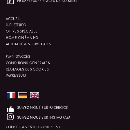
NOMBREUSES PLACES DE PARKING
ACCUEIL
HIFI STÉRÉO
OFFRES SPÉCIALES
HOME CINÉMA HD
ACTUALITÉ & NOUVEAUTÉS
PLAN D'ACCÈS
CONDITIONS GÉNÉRALES
RÉGLAGES DES COOKIES
IMPRESSUM
SUIVEZ-NOUS SUR FACEBOOK
SUIVEZ-NOUS SUR INSTAGRAM
CONSEIL & VENTE:
021 811 53 53