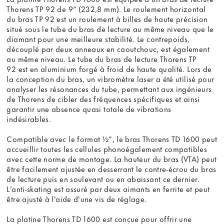
Thorens TP 92 de 9” (232,8 mm). Le roulement horizontal
du bras TP 92 est un roulement à billes de haute précision
situé sous le tube du bras de lecture au même niveau que le
diamant pour une meilleure stabilité. Le contrepoids,
découplé par deux anneaux en caoutchouc, est également
au même niveau. Le tube du bras de lecture Thorens TP
92 est en aluminium forgé à froid de haute qualité. Lors de
la conception du bras, un vibromètre laser a été utilisé pour
analyser les résonances du tube, permettant aux ingénieurs
de Thorens de cibler des fréquences spécifiques et ainsi
garantir une absence quasi totale de vibrations
indésirables.
Compatible avec le format ½”, le bras Thorens TD 1600 peut
accueillir toutes les cellules phonoégalement compatibles
avec cette norme de montage. La hauteur du bras (VTA) peut
être facilement ajustée en desserrant le contre-écrou du bras
de lecture puis en soulevant ou en abaissant ce dernier.
L’anti-skating est assuré par deux aimants en ferrite et peut
être ajusté à l'aide d'une vis de réglage.
La platine Thorens TD 1600 est conçue pour offrir une