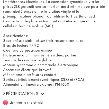
interférences électriques. La connexion symétrique via les
prises XLR garantit une connexion aussi minime que possible
sans interférences entre la platine vinyle et le
préamplificateur phono. Pour utiliser la True Balanced
Connection, le plateau tournant doit être équipé d'une
cellule à bobine mobile (MC).
Spécifications:
Sous-châssis stabilisé sur trois ressorts coniques
Bras de lecture TP-92
Courroie de précision usinée
Plateau en aluminium usiné en deux parties
Tension de courroie réglable
Moteur synchrone à commande électronique
Ascenseur électrique breveté
Mécanisme d'arrêt sans contact
Sorties véritablement symétriques (XLR) et (RCA)
Alimentation linéaire externe TPN 1600
SPÉCIFICATIONS
Lien vers le site officiel