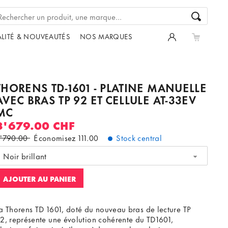
LITÉ & NOUVEAUTÉS
NOS MARQUES
THORENS TD-1601 - PLATINE MANUELLE
AVEC BRAS TP 92 ET CELLULE AT-33EV
MC
3'679.00 CHF
'790.00
Économisez
111.00
Stock central
Noir brillant
AJOUTER AU PANIER
a Thorens TD 1601, doté du nouveau bras de lecture TP
2, représente une évolution cohérente du TD1601,