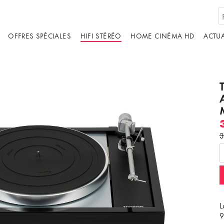
OFFRES SPÉCIALES
HIFI STÉRÉO
HOME CINÉMA HD
ACTUA
3
L
9