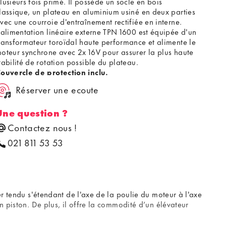
lusieurs fois primé. Il possède un socle en bois
lassique, un plateau en aluminium usiné en deux parties
vec une courroie d'entraînement rectifiée en interne.
'alimentation linéaire externe TPN 1600 est équipée d'un
ransformateur toroïdal haute performance et alimente le
oteur synchrone avec 2x 16V pour assurer la plus haute
tabilité de rotation possible du plateau.
ouvercle de protection inclu.
Réserver une ecoute
Une question ?
Contactez nous !
021 811 53 53
er tendu s'étendant de l'axe de la poulie du moteur à l'axe
n piston. De plus, il offre la commodité d’un élévateur