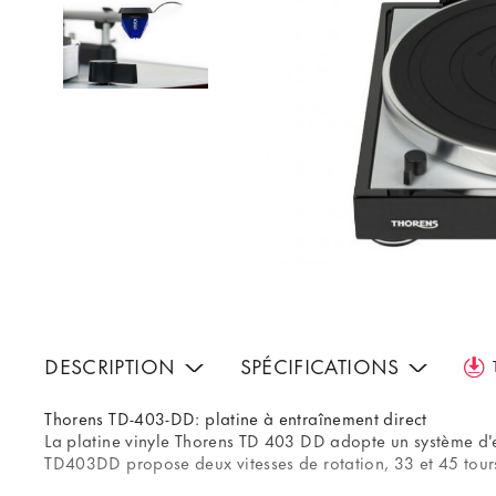
DESCRIPTION
SPÉCIFICATIONS
Thorens TD-403-DD: platine à entraînement direct
La platine vinyle Thorens TD 403 DD adopte un système d'en
TD403DD propose deux vitesses de rotation, 33 et 45 tours p