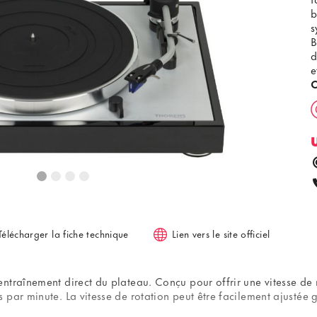
b
s
B
d
e
C
Télécharger la fiche technique
Lien vers le site officiel
traînement direct du plateau. Conçu pour offrir une vitesse de ro
ar minute. La vitesse de rotation peut être facilement ajustée gr