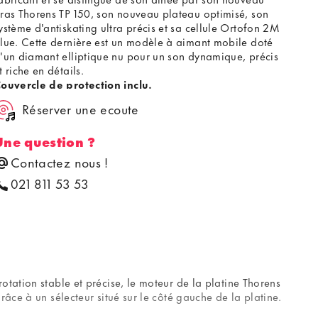
ras Thorens TP 150, son nouveau plateau optimisé, son
ystème d'antiskating ultra précis et sa cellule Ortofon 2M
lue. Cette dernière est un modèle à aimant mobile doté
'un diamant elliptique nu pour un son dynamique, précis
t riche en détails.
ouvercle de protection inclu.
Réserver une ecoute
Une question ?
Contactez nous !
021 811 53 53
tation stable et précise, le moteur de la platine Thorens
âce à un sélecteur situé sur le côté gauche de la platine.