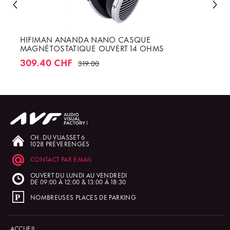
HIFIMAN ANANDA NANO CASQUE
MAGNÉTOSTATIQUE OUVERT 14 OHMS
309.40 CHF
319.00
CH. DU VUASSET 6
1028 PRÉVERENGES
CONTACT PAR EMAIL
OUVERT DU LUNDI AU VENDREDI
DE 09:00 À 12:00 & 13:00 À 18:30
NOMBREUSES PLACES DE PARKING
ACCUEIL