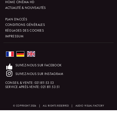
HOME CINÉMA HD
ACTUALITÉ & NOUVEAUTÉS
PLAN D'ACCÈS
CONDITIONS GÉNÉRALES
RÉGLAGES DES COOKIES
IMPRESSUM
SUIVEZ-NOUS SUR FACEBOOK
SUIVEZ-NOUS SUR INSTAGRAM
CONSEIL & VENTE:
021 811 53 53
SERVICE APRÈS-VENTE:
021 811 53 51
© COPYRIGHT 2026
|
ALL RIGHTS RESERVED
|
AUDIO VISUAL FACTORY