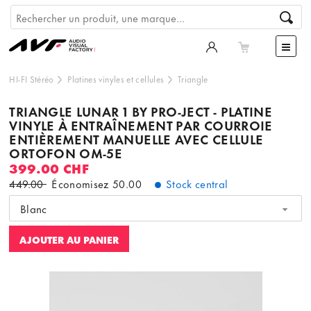
HI-FI Stéréo
Platines vinyles et cellules
Triangle
TRIANGLE LUNAR 1 BY PRO-JECT - PLATINE
VINYLE À ENTRAÎNEMENT PAR COURROIE
ENTIÈREMENT MANUELLE AVEC CELLULE
ORTOFON OM-5E
399.00 CHF
449.00
Économisez
50.00
Stock central
Blanc
AJOUTER AU PANIER