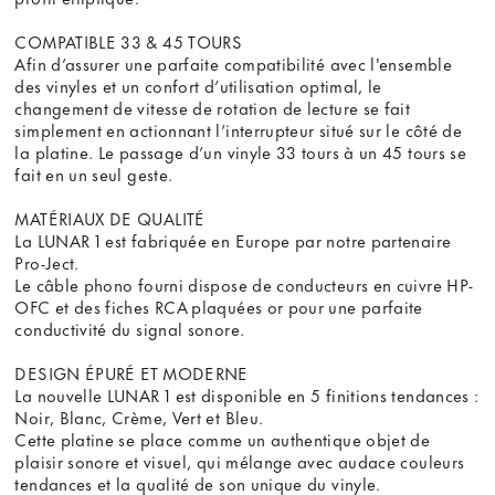
COMPATIBLE 33 & 45 TOURS
Afin d’assurer une parfaite compatibilité avec l'ensemble
des vinyles et un confort d’utilisation optimal, le
changement de vitesse de rotation de lecture se fait
simplement en actionnant l’interrupteur situé sur le côté de
la platine. Le passage d’un vinyle 33 tours à un 45 tours se
fait en un seul geste.
MATÉRIAUX DE QUALITÉ
La LUNAR 1 est fabriquée en Europe par notre partenaire
Pro-Ject.
Le câble phono fourni dispose de conducteurs en cuivre HP-
OFC et des fiches RCA plaquées or pour une parfaite
conductivité du signal sonore.
DESIGN ÉPURÉ ET MODERNE
La nouvelle LUNAR 1 est disponible en 5 finitions tendances :
Noir, Blanc, Crème, Vert et Bleu.
Cette platine se place comme un authentique objet de
plaisir sonore et visuel, qui mélange avec audace couleurs
tendances et la qualité de son unique du vinyle.