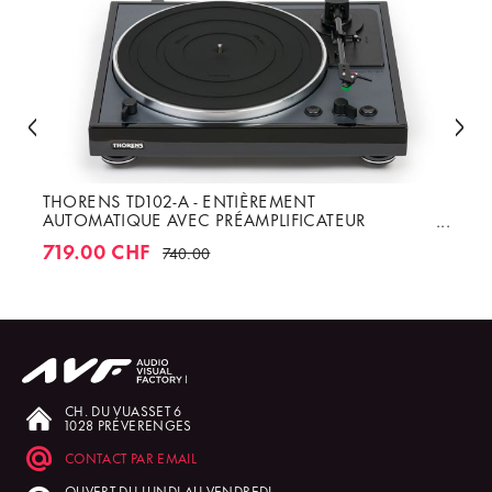
THORENS TD102-A - ENTIÈREMENT
AUTOMATIQUE AVEC PRÉAMPLIFICATEUR
PHONO
719.00 CHF
740.00
CH. DU VUASSET 6
1028 PRÉVERENGES
CONTACT PAR EMAIL
OUVERT DU LUNDI AU VENDREDI