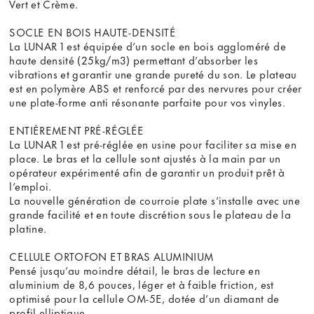
Vert et Crème.
SOCLE EN BOIS HAUTE-DENSITÉ
La LUNAR 1 est équipée d’un socle en bois aggloméré de
haute densité (25kg/m3) permettant d’absorber les
vibrations et garantir une grande pureté du son. Le plateau
est en polymère ABS et renforcé par des nervures pour créer
une plate-forme anti résonante parfaite pour vos vinyles.
ENTIÈREMENT PRÉ-RÉGLÉE
La LUNAR 1 est pré-réglée en usine pour faciliter sa mise en
place. Le bras et la cellule sont ajustés à la main par un
opérateur expérimenté afin de garantir un produit prêt à
l’emploi.
La nouvelle génération de courroie plate s’installe avec une
grande facilité et en toute discrétion sous le plateau de la
platine.
CELLULE ORTOFON ET BRAS ALUMINIUM
Pensé jusqu’au moindre détail, le bras de lecture en
aluminium de 8,6 pouces, léger et à faible friction, est
optimisé pour la cellule OM-5E, dotée d’un diamant de
profil elliptique.