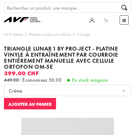
HI-FI Stéréo
Platines vinyles et cellules
Triangle
TRIANGLE LUNAR 1 BY PRO-JECT - PLATINE
VINYLE À ENTRAÎNEMENT PAR COURROIE
ENTIÈREMENT MANUELLE AVEC CELLULE
ORTOFON OM-5E
399.00 CHF
449.00
Économisez
50.00
En stock magasin
Crème
AJOUTER AU PANIER