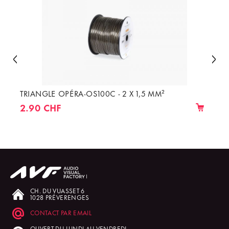
TRIANGLE OPÉRA-OS100C - 2 X 1,5 MM²
2.90 CHF
CH. DU VUASSET 6
1028 PRÉVERENGES
CONTACT PAR EMAIL
OUVERT DU LUNDI AU VENDREDI