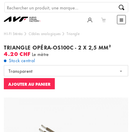
HI-FI Stéréo
Câbles analogiques
Triangle
TRIANGLE OPÉRA-OS100C - 2 X 2,5 MM²
4.20 CHF
Le mètre
Stock central
Transparent
AJOUTER AU PANIER