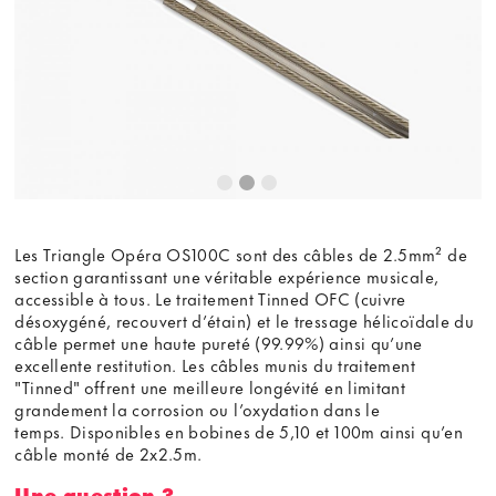
Les Triangle Opéra OS100C sont des câbles de 2.5mm² de
section garantissant une véritable expérience musicale,
accessible à tous. Le traitement Tinned OFC (cuivre
désoxygéné, recouvert d’étain) et le tressage hélicoïdale du
câble permet une haute pureté (99.99%) ainsi qu’une
excellente restitution. Les câbles munis du traitement
"Tinned" offrent une meilleure longévité en limitant
grandement la corrosion ou l’oxydation dans le
temps. Disponibles en bobines de 5,10 et 100m ainsi qu’en
câble monté de 2x2.5m.
Une question ?