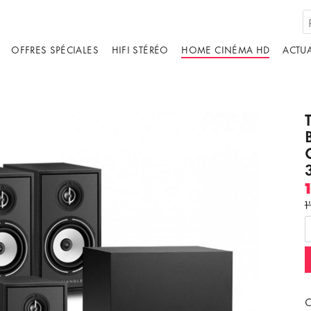
OFFRES SPÉCIALES
HIFI STÉRÉO
HOME CINÉMA HD
ACTUA
1
C