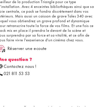
eilleur de la production Triangle pour ce type
'installation. Avec 4 enceintes bibliothèques ainsi que sa
oie centrale, ce pack se fondra discrètement dans vos
ntérieurs. Mais aussi un caisson de grave Tales 340 avec
equel vous obtiendrez un grave profond et dynamique
our retranscrire toute la force de vos films. Et une fois ce
ack mis en place il prendra le devant de la scène et
ous surprendra par sa force et sa vitalité, et ce afin de
ous faire vivre l'experience d'un cinéma chez vous.
Réserver une ecoute
Une question ?
Contactez nous !
021 811 53 53