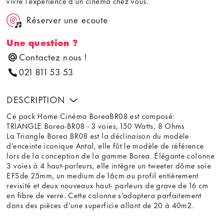
vivre l'experience d'un cinéma chez vous.
Réserver une ecoute
Une question ?
Contactez nous !
021 811 53 53
DESCRIPTION
Ce pack Home Cinéma BoreaBR08 est composé:
TRIANGLE Borea-BR08 - 3 voies, 150 Watts, 8 Ohms
La Triangle Borea BR08 est la déclinaison du modèle
d’enceinte iconique Antal, elle fût le modèle de référence
lors de la conception de la gamme Borea. Élégante colonne
3 voies à 4 haut-parleurs, elle intègre un tweeter dôme soie
EFSde 25mm, un medium de 16cm au profil entièrement
revisité et deux nouveaux haut- parleurs de grave de 16 cm
en fibre de verre. Cette colonne s’adaptera parfaitement
dans des pièces d’une superficie allant de 20 à 40m2.