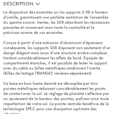
DESCRIPTION
La disposition des enceintes sur les supports S 08 à hauteur
d’oreille, garantissent une parfaite restitution de l’ensemble
du spectre sonore. Inertes, les S08 absorbent les résonances
parasites et conservent ainsi toute la neutralité et la
précision sonore de vos enceintes.
Conçus à partir d’une extrusion d’aluminium d’épaisseur
conséquente, les supports S08 disposent non seulement d’un
design élégant mais aussi d’une structure arrière complexe
limitant considérablement les effets de bord. Équipés de
compartiments étanches, il est possible de lester le support
avec du sable ou billes métalliques améliorant l’inertie.
(Billes de lestage TRIANGLE vendues séparément)
Sa base en bois haute densité est découplée par trois
pointes métalliques réduisant considérablement les points
de contact avec le sol. Le réglage de planéité s’effectue par
un ajustement de la hauteur des pointes, palliant ainsi toute
imperfection de votre sol. La pointe centrale bénéficie de la
technologie SPEC pour une dissipation optimale des
vibrations.