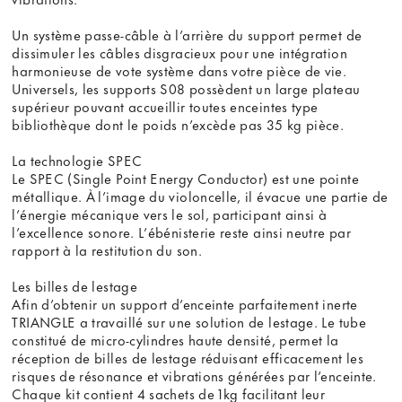
Un système passe-câble à l’arrière du support permet de
dissimuler les câbles disgracieux pour une intégration
harmonieuse de vote système dans votre pièce de vie.
Universels, les supports S08 possèdent un large plateau
supérieur pouvant accueillir toutes enceintes type
bibliothèque dont le poids n’excède pas 35 kg pièce.
La technologie SPEC
Le SPEC (Single Point Energy Conductor) est une pointe
métallique. À l’image du violoncelle, il évacue une partie de
l’énergie mécanique vers le sol, participant ainsi à
l’excellence sonore. L’ébénisterie reste ainsi neutre par
rapport à la restitution du son.
Les billes de lestage
Afin d’obtenir un support d’enceinte parfaitement inerte
TRIANGLE a travaillé sur une solution de lestage. Le tube
constitué de micro-cylindres haute densité, permet la
réception de billes de lestage réduisant efficacement les
risques de résonance et vibrations générées par l’enceinte.
Chaque kit contient 4 sachets de 1kg facilitant leur