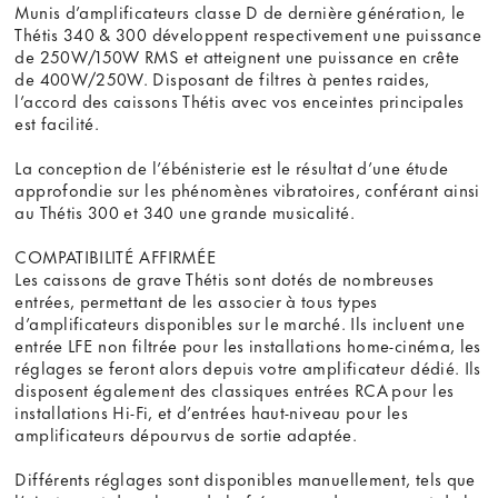
Munis d’amplificateurs classe D de dernière génération, le
Thétis 340 & 300 développent respectivement une puissance
de 250W/150W RMS et atteignent une puissance en crête
de 400W/250W. Disposant de filtres à pentes raides,
l’accord des caissons Thétis avec vos enceintes principales
est facilité.
La conception de l’ébénisterie est le résultat d’une étude
approfondie sur les phénomènes vibratoires, conférant ainsi
au Thétis 300 et 340 une grande musicalité.
COMPATIBILITÉ AFFIRMÉE
Les caissons de grave Thétis sont dotés de nombreuses
entrées, permettant de les associer à tous types
d’amplificateurs disponibles sur le marché. Ils incluent une
entrée LFE non filtrée pour les installations home-cinéma, les
réglages se feront alors depuis votre amplificateur dédié. Ils
disposent également des classiques entrées RCA pour les
installations Hi-Fi, et d’entrées haut-niveau pour les
amplificateurs dépourvus de sortie adaptée.
Différents réglages sont disponibles manuellement, tels que