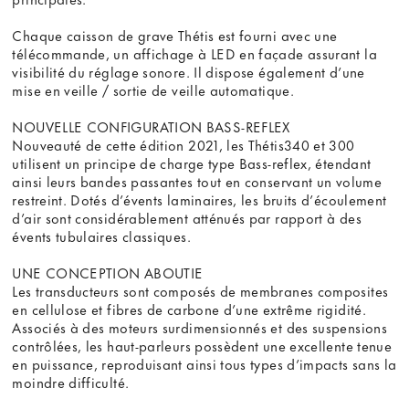
Chaque caisson de grave Thétis est fourni avec une
télécommande, un affichage à LED en façade assurant la
visibilité du réglage sonore. Il dispose également d’une
mise en veille / sortie de veille automatique.
NOUVELLE CONFIGURATION BASS-REFLEX
Nouveauté de cette édition 2021, les Thétis340 et 300
utilisent un principe de charge type Bass-reflex, étendant
ainsi leurs bandes passantes tout en conservant un volume
restreint. Dotés d’évents laminaires, les bruits d’écoulement
d’air sont considérablement atténués par rapport à des
évents tubulaires classiques.
UNE CONCEPTION ABOUTIE
Les transducteurs sont composés de membranes composites
en cellulose et fibres de carbone d’une extrême rigidité.
Associés à des moteurs surdimensionnés et des suspensions
contrôlées, les haut-parleurs possèdent une excellente tenue
en puissance, reproduisant ainsi tous types d’impacts sans la
moindre difficulté.