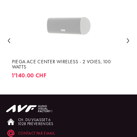
PIEGA ACE CENTER WIRELESS - 2 VOIES, 100
WATTS
1'140.00 CHF
CH. DU VUASSET 6
1028 PRÉVERENGES
CONTACT PAR EMAIL