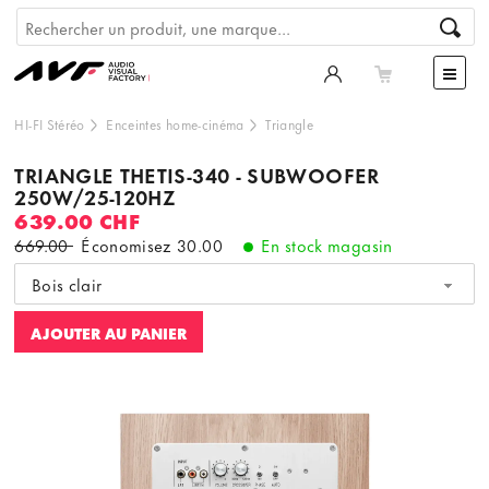
HI-FI Stéréo
Enceintes home-cinéma
Triangle
TRIANGLE THETIS-340 - SUBWOOFER
250W/25-120HZ
639.00 CHF
669.00
Économisez
30.00
En stock magasin
Bois clair
AJOUTER AU PANIER