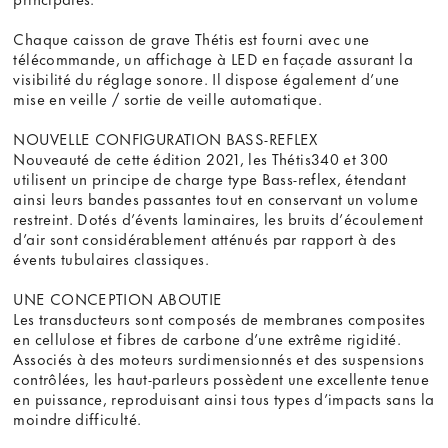
Chaque caisson de grave Thétis est fourni avec une
télécommande, un affichage à LED en façade assurant la
visibilité du réglage sonore. Il dispose également d’une
mise en veille / sortie de veille automatique.
NOUVELLE CONFIGURATION BASS-REFLEX
Nouveauté de cette édition 2021, les Thétis340 et 300
utilisent un principe de charge type Bass-reflex, étendant
ainsi leurs bandes passantes tout en conservant un volume
restreint. Dotés d’évents laminaires, les bruits d’écoulement
d’air sont considérablement atténués par rapport à des
évents tubulaires classiques.
UNE CONCEPTION ABOUTIE
Les transducteurs sont composés de membranes composites
en cellulose et fibres de carbone d’une extrême rigidité.
Associés à des moteurs surdimensionnés et des suspensions
contrôlées, les haut-parleurs possèdent une excellente tenue
en puissance, reproduisant ainsi tous types d’impacts sans la
moindre difficulté.