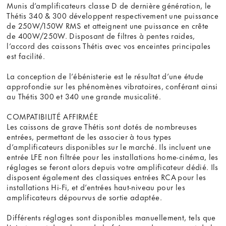
Munis d’amplificateurs classe D de dernière génération, le
Thétis 340 & 300 développent respectivement une puissance
de 250W/150W RMS et atteignent une puissance en crête
de 400W/250W. Disposant de filtres à pentes raides,
l’accord des caissons Thétis avec vos enceintes principales
est facilité.
La conception de l’ébénisterie est le résultat d’une étude
approfondie sur les phénomènes vibratoires, conférant ainsi
au Thétis 300 et 340 une grande musicalité.
COMPATIBILITÉ AFFIRMÉE
Les caissons de grave Thétis sont dotés de nombreuses
entrées, permettant de les associer à tous types
d’amplificateurs disponibles sur le marché. Ils incluent une
entrée LFE non filtrée pour les installations home-cinéma, les
réglages se feront alors depuis votre amplificateur dédié. Ils
disposent également des classiques entrées RCA pour les
installations Hi-Fi, et d’entrées haut-niveau pour les
amplificateurs dépourvus de sortie adaptée.
Différents réglages sont disponibles manuellement, tels que