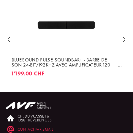
BLUESOUND PULSE SOUNDBAR+ - BARRE DE
SON 24-BIT/192KHZ AVEC AMPLIFICATEUR 120
W
1'199.00 CHF
CH. DU VUASSET 6
1028 PRÉVERENGES
CONTACT PAR EMAIL