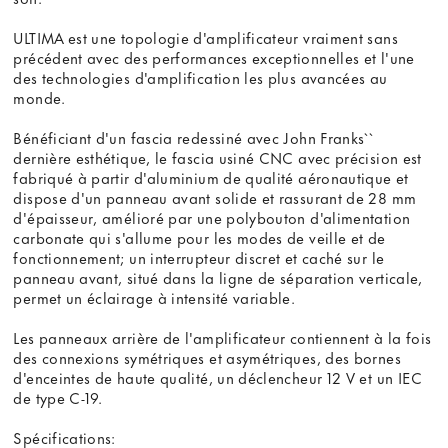
ULTIMA est une topologie d'amplificateur vraiment sans
précédent avec des performances exceptionnelles et l'une
des technologies d'amplification les plus avancées au
monde.
Bénéficiant d'un fascia redessiné avec John Franks``
dernière esthétique, le fascia usiné CNC avec précision est
fabriqué à partir d'aluminium de qualité aéronautique et
dispose d'un panneau avant solide et rassurant de 28 mm
d'épaisseur, amélioré par une polybouton d'alimentation
carbonate qui s'allume pour les modes de veille et de
fonctionnement; un interrupteur discret et caché sur le
panneau avant, situé dans la ligne de séparation verticale,
permet un éclairage à intensité variable.
Les panneaux arrière de l'amplificateur contiennent à la fois
des connexions symétriques et asymétriques, des bornes
d'enceintes de haute qualité, un déclencheur 12 V et un IEC
de type C-19.
Spécifications: