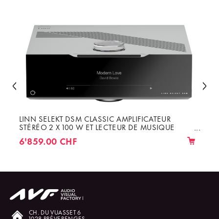
LINN SELEKT DSM CLASSIC AMPLIFICATEUR
STÉRÉO 2 X 100 W ET LECTEUR DE MUSIQUE
RÉSEAU AUDIOPHILE STANDARD DAC
6'859.00 CHF
CH. DU VUASSET 6
1028 PRÉVERENGES