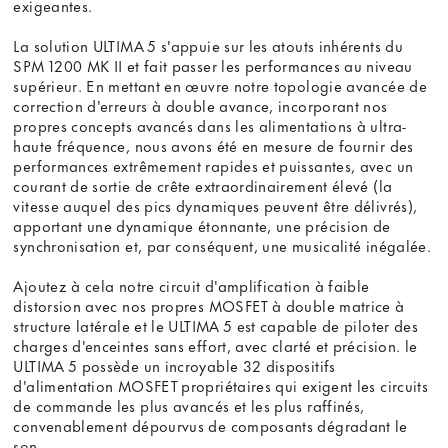
exigeantes.
La solution ULTIMA 5 s'appuie sur les atouts inhérents du
SPM 1200 MK II et fait passer les performances au niveau
supérieur. En mettant en œuvre notre topologie avancée de
correction d'erreurs à double avance, incorporant nos
propres concepts avancés dans les alimentations à ultra-
haute fréquence, nous avons été en mesure de fournir des
performances extrêmement rapides et puissantes, avec un
courant de sortie de crête extraordinairement élevé (la
vitesse auquel des pics dynamiques peuvent être délivrés),
apportant une dynamique étonnante, une précision de
synchronisation et, par conséquent, une musicalité inégalée.
Ajoutez à cela notre circuit d'amplification à faible
distorsion avec nos propres MOSFET à double matrice à
structure latérale et le ULTIMA 5 est capable de piloter des
charges d'enceintes sans effort, avec clarté et précision. le
ULTIMA 5 possède un incroyable 32 dispositifs
d'alimentation MOSFET propriétaires qui exigent les circuits
de commande les plus avancés et les plus raffinés,
convenablement dépourvus de composants dégradant le
son.