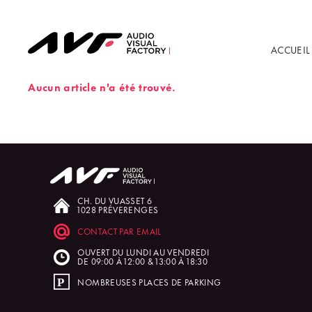
ACCUEIL
Aucun article n'a été trouvé.
CH. DU VUASSET 6
1028 PRÉVERENGES
CONTACT PAR EMAIL
OUVERT DU LUNDI AU VENDREDI
DE 09:00 À 12:00 & 13:00 À 18:30
NOMBREUSES PLACES DE PARKING