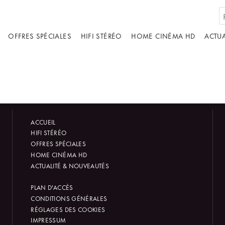
OFFRES SPÉCIALES
HIFI STÉRÉO
HOME CINÉMA HD
ACTUA
ACCUEIL
HIFI STÉRÉO
OFFRES SPÉCIALES
HOME CINÉMA HD
ACTUALITÉ & NOUVEAUTÉS
PLAN D'ACCÈS
CONDITIONS GÉNÉRALES
RÉGLAGES DES COOKIES
IMPRESSUM