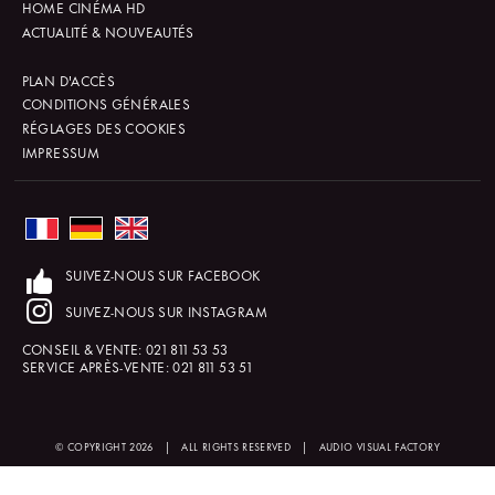
HOME CINÉMA HD
ACTUALITÉ & NOUVEAUTÉS
PLAN D'ACCÈS
CONDITIONS GÉNÉRALES
RÉGLAGES DES COOKIES
IMPRESSUM
SUIVEZ-NOUS SUR FACEBOOK
SUIVEZ-NOUS SUR INSTAGRAM
CONSEIL & VENTE:
021 811 53 53
SERVICE APRÈS-VENTE:
021 811 53 51
© COPYRIGHT 2026
|
ALL RIGHTS RESERVED
|
AUDIO VISUAL FACTORY