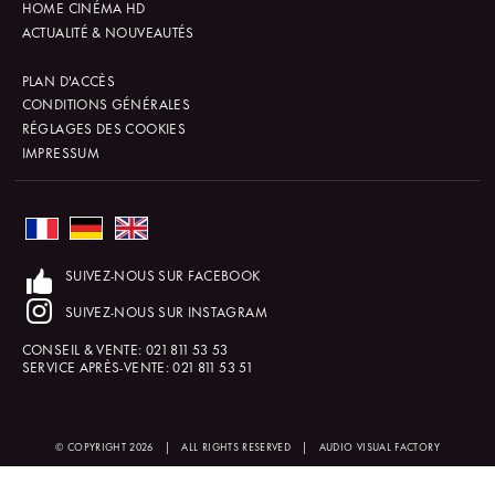
HOME CINÉMA HD
ACTUALITÉ & NOUVEAUTÉS
PLAN D'ACCÈS
CONDITIONS GÉNÉRALES
RÉGLAGES DES COOKIES
IMPRESSUM
SUIVEZ-NOUS SUR FACEBOOK
SUIVEZ-NOUS SUR INSTAGRAM
CONSEIL & VENTE:
021 811 53 53
SERVICE APRÈS-VENTE:
021 811 53 51
© COPYRIGHT 2026
|
ALL RIGHTS RESERVED
|
AUDIO VISUAL FACTORY