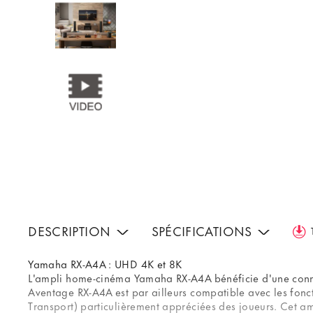
DESCRIPTION
SPÉCIFICATIONS
Yamaha RX-A4A : UHD 4K et 8K
L'ampli home-cinéma Yamaha RX-A4A bénéficie d'une connec
Aventage RX-A4A est par ailleurs compatible avec les fon
Transport) particulièrement appréciées des joueurs. Cet am