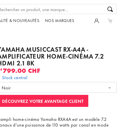
LITÉ & NOUVEAUTÉS
NOS MARQUES
YAMAHA MUSICCAST RX-A4A -
AMPLIFICATEUR HOME-CINÉMA 7.2
HDMI 2.1 8K
1'799.00 CHF
Stock central
Noir
DÉCOUVREZ VOTRE AVANTAGE CLIENT
'ampli home-cinéma Yamaha RXA4A est un modèle 7.2
anaux d'une puissance de 110 watts par canal en mode