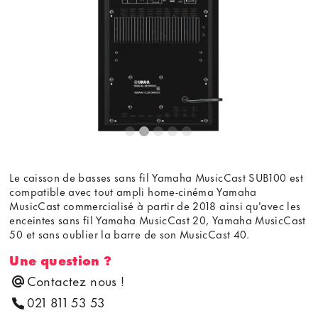
youtube.com.
Voir la vidéo
Ne plus demander
Le caisson de basses sans fil Yamaha MusicCast SUB100 est
compatible avec tout ampli home-cinéma Yamaha
MusicCast commercialisé à partir de 2018 ainsi qu'avec les
enceintes sans fil Yamaha MusicCast 20, Yamaha MusicCast
50 et sans oublier la barre de son MusicCast 40.
Une question ?
Contactez nous !
021 811 53 53