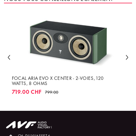
FOCAL ARIA EVO X CENTER - 2-VOIES, 120
WATTS, 8 OHMS
719.00 CHF
799.00
CH. DU VUASSET 6