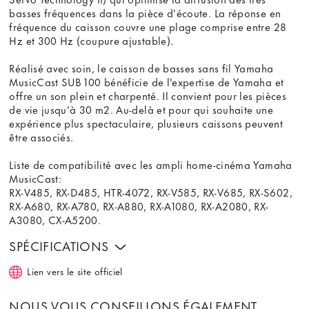
basses fréquences dans la pièce d'écoute. La réponse en
fréquence du caisson couvre une plage comprise entre 28
Hz et 300 Hz (coupure ajustable).
Réalisé avec soin, le caisson de basses sans fil Yamaha
MusicCast SUB 100 bénéficie de l'expertise de Yamaha et
offre un son plein et charpenté. Il convient pour les pièces
de vie jusqu'à 30 m2. Au-delà et pour qui souhaite une
expérience plus spectaculaire, plusieurs caissons peuvent
être associés.
Liste de compatibilité avec les ampli home-cinéma Yamaha
MusicCast:
RX-V485, RX-D485, HTR-4072, RX-V585, RX-V685, RX-S602,
RX-A680, RX-A780, RX-A880, RX-A1080, RX-A2080, RX-
A3080, CX-A5200.
SPÉCIFICATIONS
Lien vers le site officiel
NOUS VOUS CONSEILLONS ÉGALEMENT