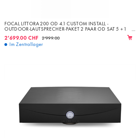
FOCAL LITTORA 200 OD 4.1 CUSTOM INSTALL -
OUTDOOR-LAUTSPRECHER-PAKET 2 PAAR OD SAT 5 + 1
SUBWOOFER OD SUB 12
2'699.00 CHF
2'999.00
Im Zentrallager