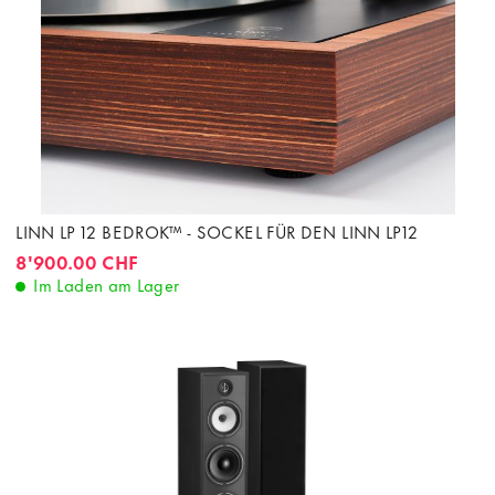
LINN LP 12 BEDROK™ - SOCKEL FÜR DEN LINN LP12
8'900.00 CHF
Im Laden am Lager