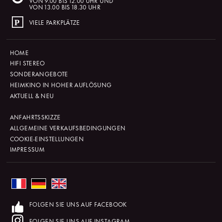
VON 9.00 BIS 12.00 UHR UND
VON 13.00 BIS 18.30 UHR
VIELE PARKPLÄTZE
HOME
HIFI STEREO
SONDERANGEBOTE
HEIMKINO IN HOHER AUFLÖSUNG
AKTUELL & NEU
ANFAHRTSSKIZZE
ALLGEMEINE VERKAUFSBEDINGUNGEN
COOKIE-EINSTELLUNGEN
IMPRESSUM
FOLGEN SIE UNS AUF FACEBOOK
FOLGEN SIE UNS AUF INSTAGRAM