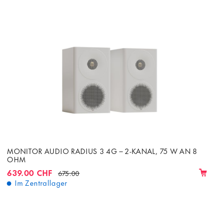
MONITOR AUDIO RADIUS 3 4G – 2-KANAL, 75 W AN 8
OHM
639.00 CHF
675.00
Im Zentrallager