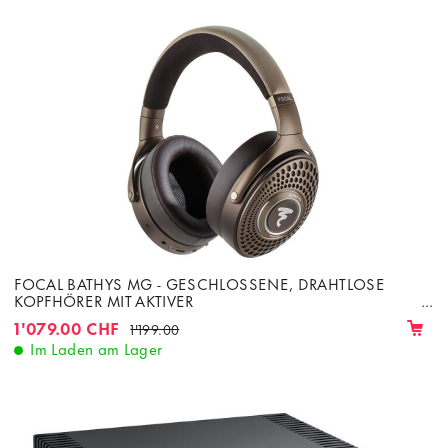
FOCAL BATHYS MG - GESCHLOSSENE, DRAHTLOSE
KOPFHÖRER MIT AKTIVER
GERÄUSCHUNTERDRÜCKUNG
1'079.00 CHF
1'199.00
Im Laden am Lager