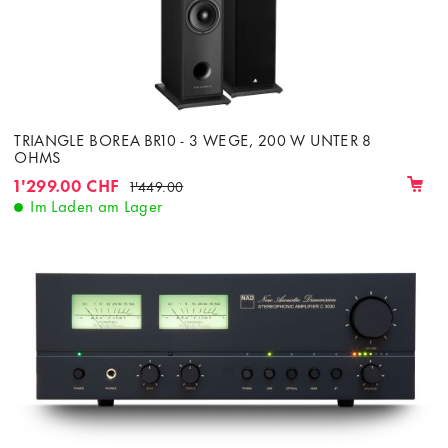
TRIANGLE BOREA BR10 - 3 WEGE, 200 W UNTER 8
OHMS
1'299.00 CHF
1'449.00
Im Laden am Lager