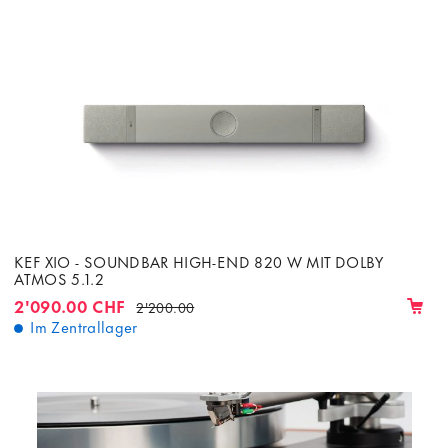
KEF XIO - SOUNDBAR HIGH-END 820 W MIT DOLBY
ATMOS 5.1.2
2'090.00 CHF
2'200.00
Im Zentrallager