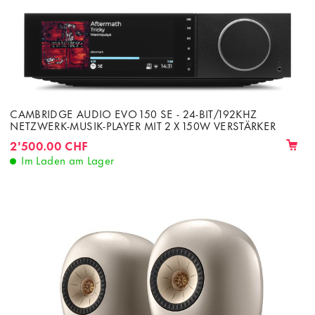
CAMBRIDGE AUDIO EVO 150 SE - 24-BIT/192KHZ
NETZWERK-MUSIK-PLAYER MIT 2 X 150W VERSTÄRKER
2'500.00 CHF
Im Laden am Lager