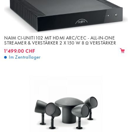
NAIM CI-UNITI 102 MIT HDMI ARC/CEC - ALL-IN-ONE
STREAMER & VERSTÄRKER 2 X 150 W 8 Ω VERSTÄRKER
1'499.00 CHF
Im Zentrallager