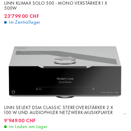
LINN KLIMAX SOLO 500 - MONO VERSTÄRKER 1 X
500W
23'799.00 CHF
Im Zentrallager
LINN SELEKT DSM CLASSIC STEREOVERSTÄRKER 2 X
100 W UND AUDIOPHILER NETZWERK-MUSIKPLAYER
ORGANIK DAC
9'949.00 CHF
Im Laden am Lager