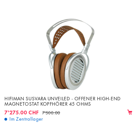
HIFIMAN SUSVARA UNVEILED - OFFENER HIGH-END
MAGNETOSTAT KOPFHÖRER 45 OHMS
7'275.00 CHF
7'500.00
Im Zentrallager