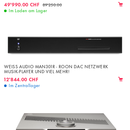
49'990.00 CHF
89'250.00
Im Laden am Lager
WEISS AUDIO MAN301R - ROON DAC NETZWERK
MUSIK-PLAYER UND VIEL MEHR!
12'844.00 CHF
Im Zentrallager