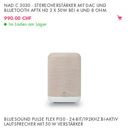
NAD C 3030 - STEREOVERSTÄRKER MIT DAC UND
BLUETOOTH APTX HD 2 X 50W BEI 4 UND 8 OHM
990.00 CHF
Im Laden am Lager
BLUESOUND PULSE FLEX P130 - 24-BIT/192KHZ BI-AKTIV
LAUTSPRECHER MIT 50 W VERSTÄRKER