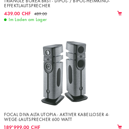
TRIANGLE BOREA BRS1 - DIPOL- / BIPOL-HEIMKINO-
EFFEKTLAUTSPRECHER
439.00 CHF
489.00
Im Laden am Lager
FOCAL DIVA ALTA UTOPIA - AKTIVER KABELLOSER 4-
WEGE-LAUTSPRECHER 600 WATT
189'999.00 CHF