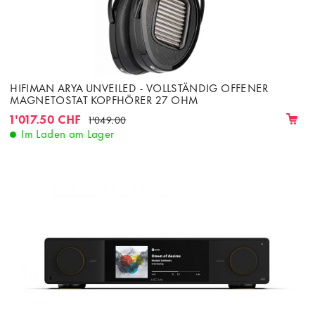
HIFIMAN ARYA UNVEILED - VOLLSTÄNDIG OFFENER
MAGNETOSTAT KOPFHÖRER 27 OHM
1'017.50 CHF
1'049.00
Im Laden am Lager