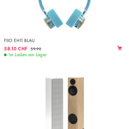
FIIO EH11 BLAU
58.10 CHF
59.90
Im Laden am Lager