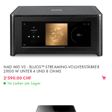
NAD M10 V3 - BLUOS™ STREAMING-VOLLVERSTÄRKER
2X100 W UNTER 4 UND 8 OHMS
2'590.00 CHF
Im Laden am Lager