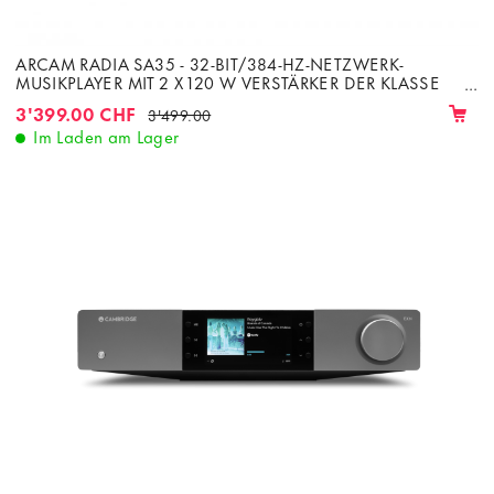
ARCAM RADIA SA35 - 32-BIT/384-HZ-NETZWERK-
MUSIKPLAYER MIT 2 X 120 W VERSTÄRKER DER KLASSE
G BEI 8 Ω
3'399.00 CHF
3'499.00
Im Laden am Lager