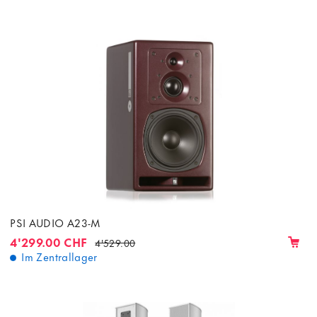
PSI AUDIO A23-M
4'299.00 CHF
4'529.00
Im Zentrallager