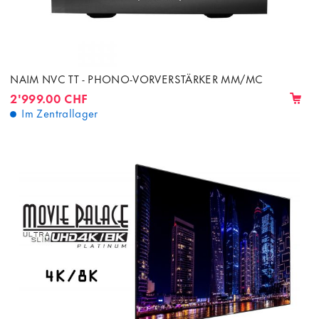
NAIM NVC TT - PHONO-VORVERSTÄRKER MM/MC
2'999.00 CHF
Im Zentrallager