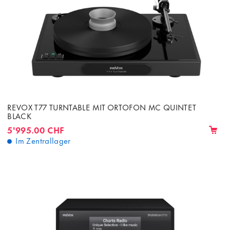
REVOX T77 TURNTABLE MIT ORTOFON MC QUINTET
BLACK
5'995.00 CHF
Im Zentrallager