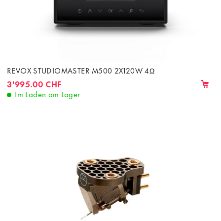
REVOX STUDIOMASTER M500 2X120W 4Ω
3'995.00 CHF
Im Laden am Lager