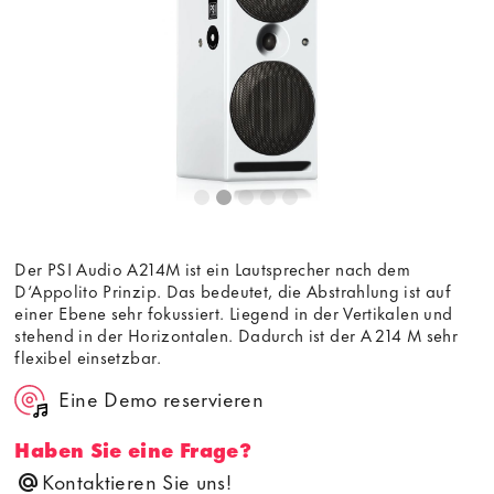
Bedingungen
von youtube.com.
Video laden
Frag nicht mehr
Der PSI Audio A214M ist ein Lautsprecher nach dem
D‘Appolito Prinzip. Das bedeutet, die Abstrahlung ist auf
einer Ebene sehr fokussiert. Liegend in der Vertikalen und
stehend in der Horizontalen. Dadurch ist der A 214 M sehr
flexibel einsetzbar.
Eine Demo reservieren
Haben Sie eine Frage?
Kontaktieren Sie uns!