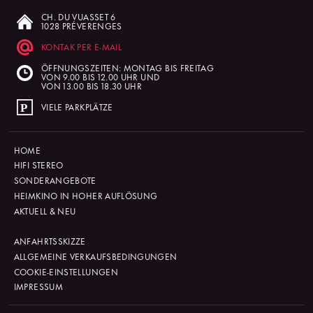
CH. DU VUASSET 6
1028 PRÉVERENGES
KONTAK PER E-MAIL
ÖFFNUNGSZEITEN: MONTAG BIS FREITAG
VON 9.00 BIS 12.00 UHR UND
VON 13.00 BIS 18.30 UHR
VIELE PARKPLÄTZE
HOME
HIFI STEREO
SONDERANGEBOTE
HEIMKINO IN HOHER AUFLÖSUNG
AKTUELL & NEU
ANFAHRTSSKIZZE
ALLGEMEINE VERKAUFSBEDINGUNGEN
COOKIE-EINSTELLUNGEN
IMPRESSUM