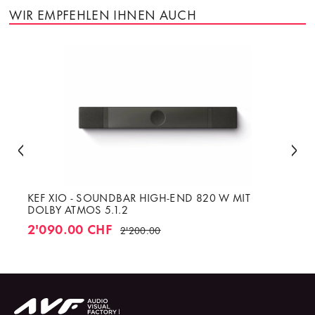
WIR EMPFEHLEN IHNEN AUCH
KEF XIO - SOUNDBAR HIGH-END 820 W MIT
DOLBY ATMOS 5.1.2
2'090.00 CHF
2'200.00