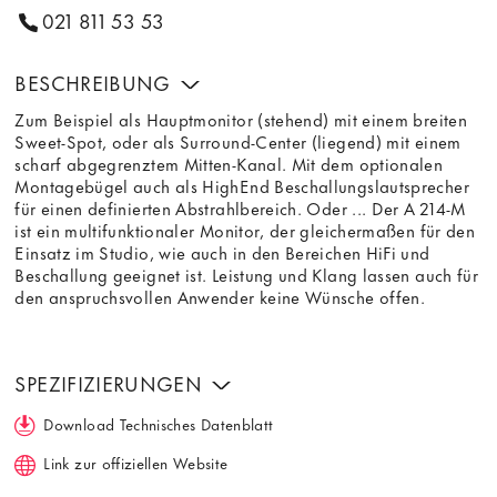
021 811 53 53
BESCHREIBUNG
Zum Beispiel als Hauptmonitor (stehend) mit einem breiten
Sweet-Spot, oder als Surround-Center (liegend) mit einem
scharf abgegrenztem Mitten-Kanal. Mit dem optionalen
Montagebügel auch als HighEnd Beschallungslautsprecher
für einen definierten Abstrahlbereich. Oder ... Der A 214-M
ist ein multifunktionaler Monitor, der gleichermaßen für den
Einsatz im Studio, wie auch in den Bereichen HiFi und
Beschallung geeignet ist. Leistung und Klang lassen auch für
den anspruchsvollen Anwender keine Wünsche offen.
SPEZIFIZIERUNGEN
Download Technisches Datenblatt
Link zur offiziellen Website