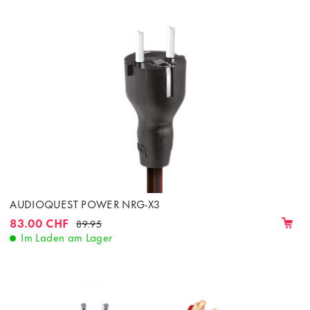
AUDIOQUEST POWER NRG-X3
83.00 CHF
89.95
Im Laden am Lager