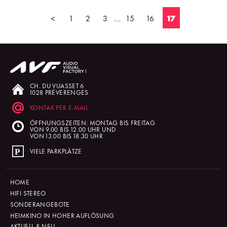
<
1
2
3
...
15
16
17
CH. DU VUASSET 6
1028 PRÉVERENGES
KONTAK PER E-MAIL
ÖFFNUNGSZEITEN: MONTAG BIS FREITAG
VON 9.00 BIS 12.00 UHR UND
VON 13.00 BIS 18.30 UHR
VIELE PARKPLÄTZE
HOME
HIFI STEREO
SONDERANGEBOTE
HEIMKINO IN HOHER AUFLÖSUNG
AKTUELL & NEU