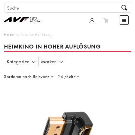
Heimkino in hoher Auflösung
HEIMKINO IN HOHER AUFLÖSUNG
Kategorien
Marken
Sortieren nach Relevanz
24 /Seite