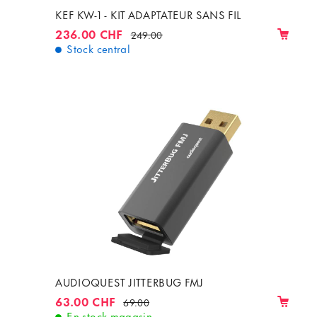
KEF KW-1 - KIT ADAPTATEUR SANS FIL
236.00 CHF
249.00
Stock central
AUDIOQUEST JITTERBUG FMJ
63.00 CHF
69.00
En stock magasin