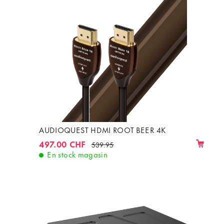
AUDIOQUEST HDMI ROOT BEER 4K
497.00 CHF
539.95
En stock magasin