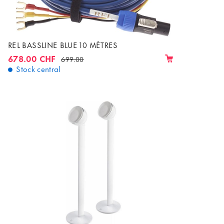
REL BASSLINE BLUE 10 MÈTRES
678.00 CHF
699.00
Stock central