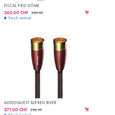
FOCAL PIED DÔME
260.00 CHF
289.00
Stock central
AUDIOQUEST XLR RED RIVER
271.00 CHF
294.95
Stock central