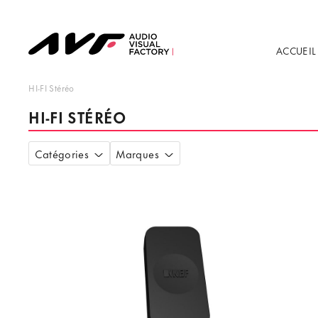
ACCUEIL
HI-FI Stéréo
HI-FI STÉRÉO
Catégories
Marques