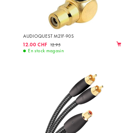
AUDIOQUEST M21F-90S
12.00 CHF
12.95
En stock magasin