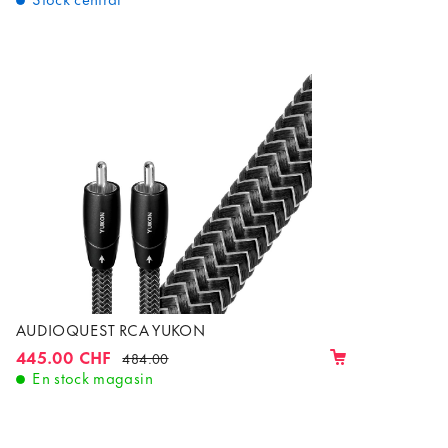
AUDIOQUEST RCA YUKON
445.00 CHF
484.00
En stock magasin