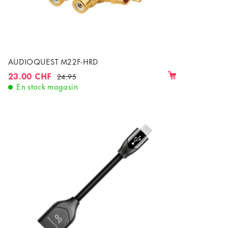
AUDIOQUEST M22F-HRD
23.00 CHF
24.95
En stock magasin