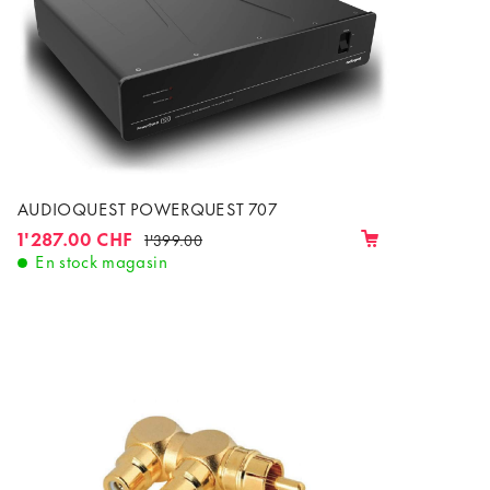
AUDIOQUEST POWERQUEST 707
1'287.00 CHF
1'399.00
En stock magasin