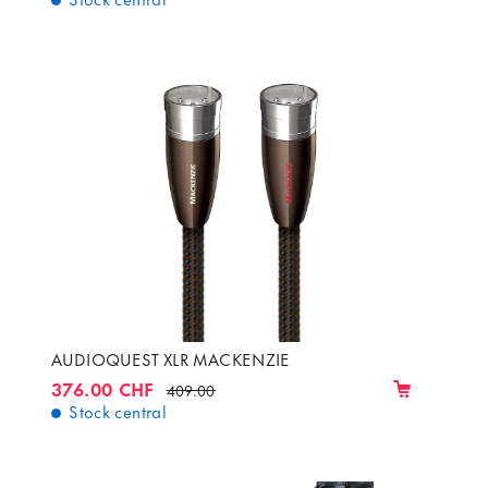
AUDIOQUEST XLR MACKENZIE
376.00 CHF
409.00
Stock central