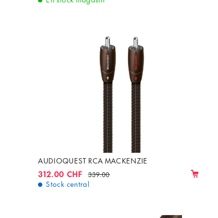
AUDIOQUEST RCA MACKENZIE
312.00 CHF
339.00
Stock central