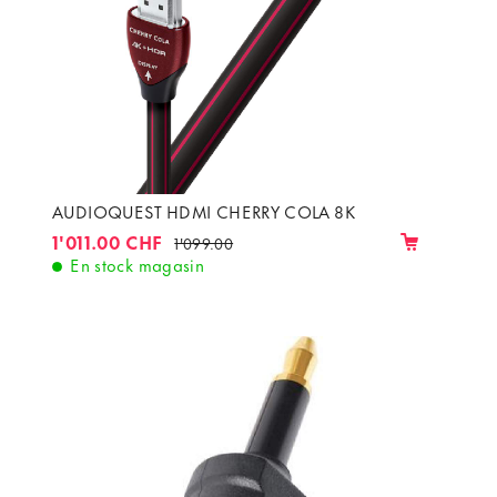
AUDIOQUEST HDMI CHERRY COLA 8K
1'011.00 CHF
1'099.00
En stock magasin