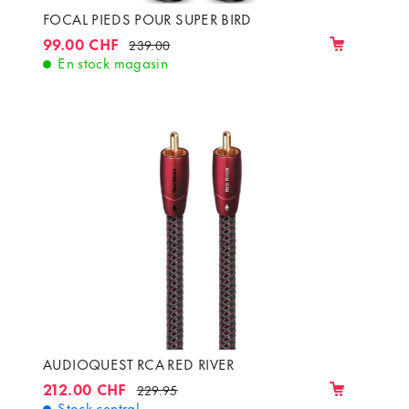
FOCAL PIEDS POUR SUPER BIRD
99.00 CHF
239.00
En stock magasin
AUDIOQUEST RCA RED RIVER
212.00 CHF
229.95
Stock central