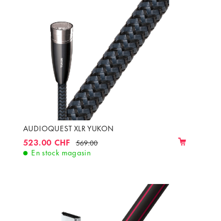
AUDIOQUEST XLR YUKON
523.00 CHF
569.00
En stock magasin