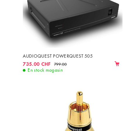
AUDIOQUEST POWERQUEST 505
735.00 CHF
799.00
En stock magasin