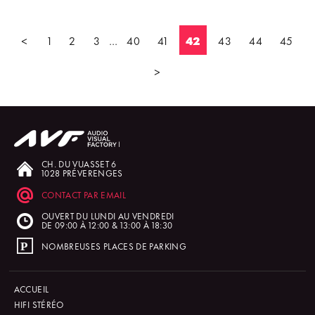
<
1
2
3
...
40
41
42
43
44
45
>
CH. DU VUASSET 6
1028 PRÉVERENGES
CONTACT PAR EMAIL
OUVERT DU LUNDI AU VENDREDI
DE 09:00 À 12:00 & 13:00 À 18:30
NOMBREUSES PLACES DE PARKING
ACCUEIL
HIFI STÉRÉO