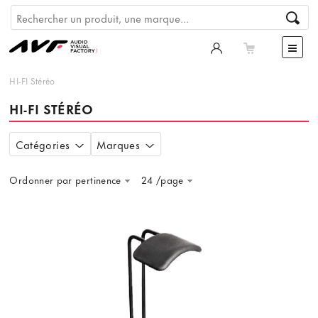
HI-FI Stéréo
HI-FI STÉRÉO
Catégories
Marques
Ordonner par pertinence
24 /page