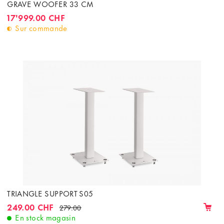
GRAVE WOOFER 33 CM
17'999.00 CHF
Sur commande
TRIANGLE SUPPORT S05
249.00 CHF
279.00
En stock magasin