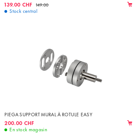
139.00 CHF
149.00
Stock central
PIEGA SUPPORT MURAL À ROTULE EASY
200.00 CHF
En stock magasin