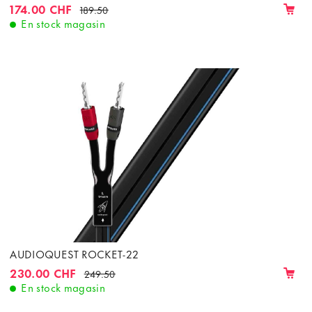
174.00 CHF
189.50
En stock magasin
AUDIOQUEST ROCKET-22
230.00 CHF
249.50
En stock magasin