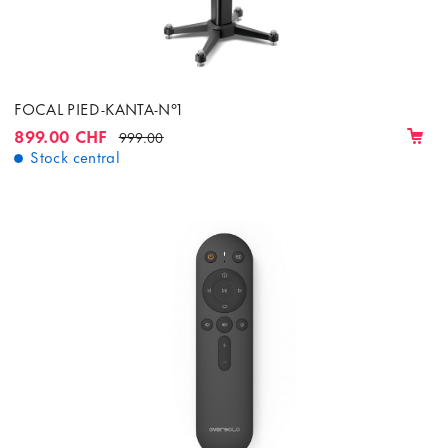
FOCAL PIED-KANTA-N°1
899.00 CHF
999.00
Stock central