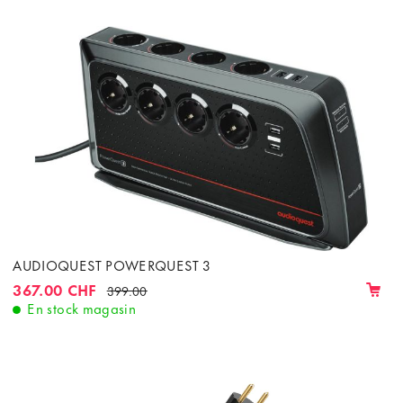
AUDIOQUEST POWERQUEST 3
367.00 CHF
399.00
En stock magasin