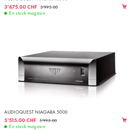
3'675.00 CHF
3'995.00
En stock magasin
AUDIOQUEST NIAGARA 5000
5'515.00 CHF
5'995.00
En stock magasin