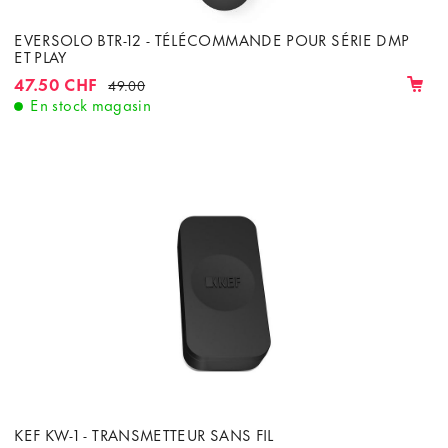
EVERSOLO BTR-12 - TÉLÉCOMMANDE POUR SÉRIE DMP
ET PLAY
47.50 CHF
49.00
En stock magasin
KEF KW-1 - TRANSMETTEUR SANS FIL