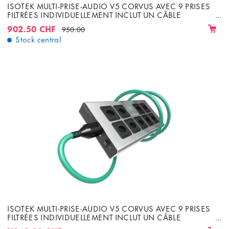
ISOTEK MULTI-PRISE-AUDIO V5 CORVUS AVEC 9 PRISES
FILTRÉES INDIVIDUELLEMENT INCLUT UN CÂBLE
INITIUM DE 1M50
902.50 CHF
950.00
Stock central
ISOTEK MULTI-PRISE-AUDIO V5 CORVUS AVEC 9 PRISES
FILTRÉES INDIVIDUELLEMENT INCLUT UN CÂBLE
INITIUM DE 1M50 PRISES SUISSE