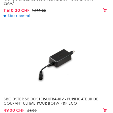
2MM²
1'610.30 CHF
1'695.00
Stock central
SBOOSTER SBOOSTER-ULTRA-18V - PURIFICATEUR DE
COURANT ULTIME POUR BOTW P&P ECO
49.00 CHF
59.00