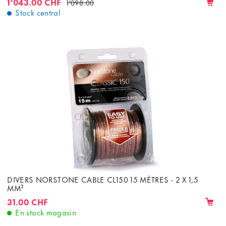
1'043.00 CHF
1'098.00
Stock central
DIVERS NORSTONE CABLE CL150 15 MÈTRES - 2 X 1,5
MM²
31.00 CHF
En stock magasin