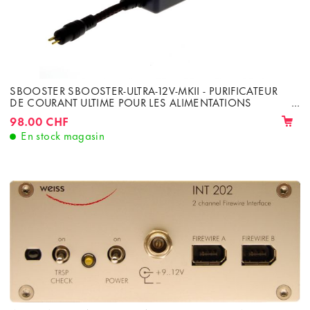
SBOOSTER SBOOSTER-ULTRA-12V-MKII - PURIFICATEUR
DE COURANT ULTIME POUR LES ALIMENTATIONS
LINÉAIRES
98.00 CHF
En stock magasin