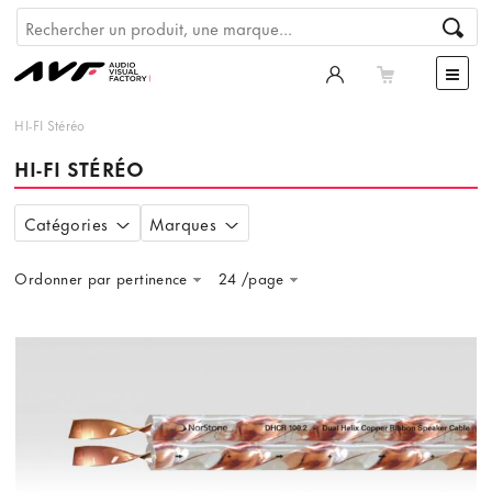
HI-FI Stéréo
HI-FI STÉRÉO
Catégories
Marques
Ordonner par pertinence
24 /page