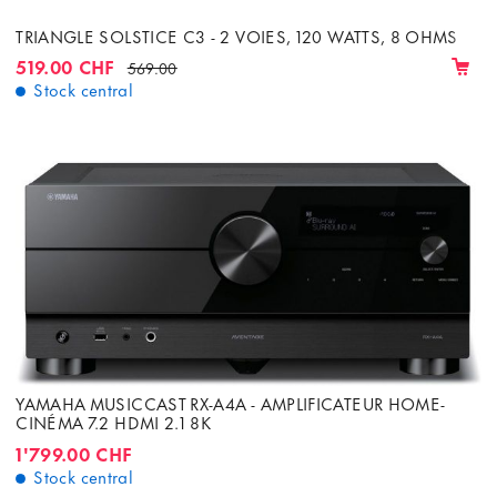
TRIANGLE SOLSTICE C3 - 2 VOIES, 120 WATTS, 8 OHMS
519.00 CHF
569.00
Stock central
YAMAHA MUSICCAST RX-A4A - AMPLIFICATEUR HOME-
CINÉMA 7.2 HDMI 2.1 8K
1'799.00 CHF
Stock central