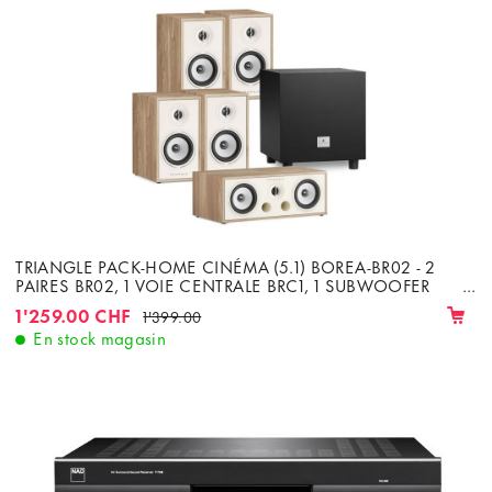
TRIANGLE PACK-HOME CINÉMA (5.1) BOREA-BR02 - 2
PAIRES BR02, 1 VOIE CENTRALE BRC1, 1 SUBWOOFER
TALES 340
1'259.00 CHF
1'399.00
En stock magasin