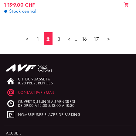
1'199.00 CHF
Stock central
<
1
2
3
4
...
16
17
>
CH. DU VUASSET 6
1028 PRÉVERENGES
CONTACT PAR EMAIL
OUVERT DU LUNDI AU VENDREDI
DE 09:00 À 12:00 & 13:00 À 18:30
NOMBREUSES PLACES DE PARKING
ACCUEIL