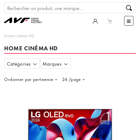
Home cinéma HD
HOME CINÉMA HD
Catégories
Marques
Ordonner par pertinence
24 /page