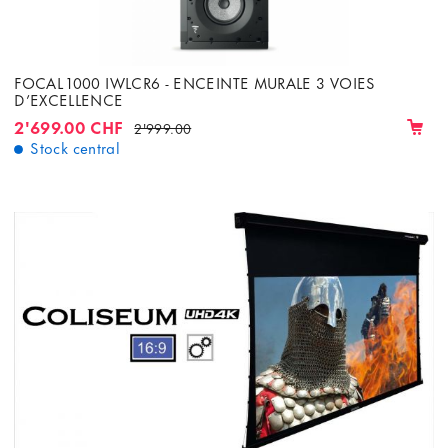
FOCAL 1000 IWLCR6 - ENCEINTE MURALE 3 VOIES
D’EXCELLENCE
2'699.00 CHF
2'999.00
Stock central