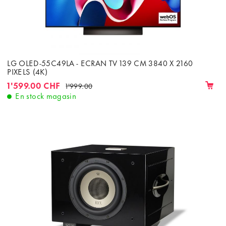
LG OLED-55C49LA - ECRAN TV 139 CM 3840 X 2160
PIXELS (4K)
1'599.00 CHF
1'999.00
En stock magasin