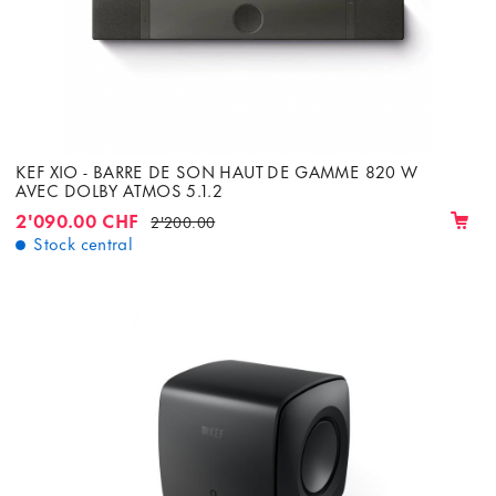
KEF XIO - BARRE DE SON HAUT DE GAMME 820 W
AVEC DOLBY ATMOS 5.1.2
2'090.00 CHF
2'200.00
Stock central