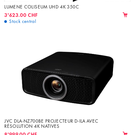
LUMENE COLISEUM UHD 4K 350C
3'623.00 CHF
Stock central
JVC DLA-NZ700BE PROJECTEUR D-ILA AVEC
RÉSOLUTION 4K NATIVES
8'999.00 CHF