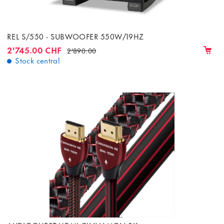
REL S/550 - SUBWOOFER 550W/19HZ
2'745.00 CHF
2'890.00
Stock central