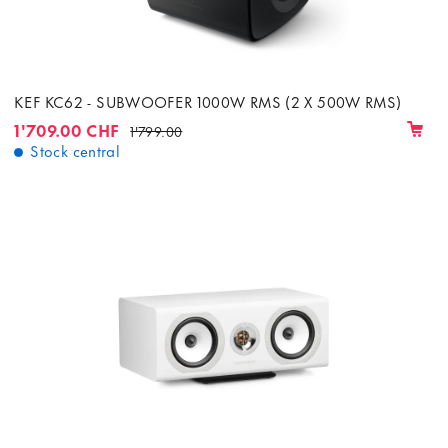
KEF KC62 - SUBWOOFER 1000W RMS (2 X 500W RMS)
1'709.00 CHF
1'799.00
Stock central