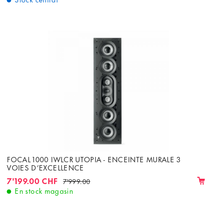
FOCAL 1000 IWLCR UTOPIA - ENCEINTE MURALE 3
VOIES D’EXCELLENCE
7'199.00 CHF
7'999.00
En stock magasin