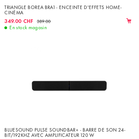
TRIANGLE BOREA BRA1 - ENCEINTE D'EFFETS HOME-
CINÉMA
349.00 CHF
389.00
En stock magasin
BLUESOUND PULSE SOUNDBAR+ - BARRE DE SON 24-
BIT/192KHZ AVEC AMPLIFICATEUR 120 W