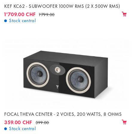
KEF KC62 - SUBWOOFER 1000W RMS (2 X 500W RMS)
1'709.00 CHF
1'799.00
Stock central
FOCAL THEVA CENTER - 2 VOIES, 200 WATTS, 8 OHMS
359.00 CHF
399.00
Stock central