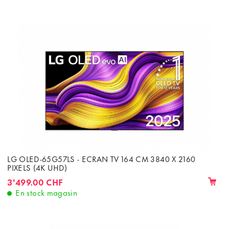
LG OLED-65G57LS - ECRAN TV 164 CM 3840 X 2160
PIXELS (4K UHD)
3'499.00 CHF
En stock magasin