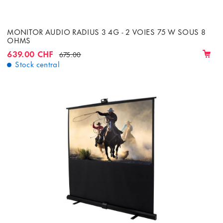
MONITOR AUDIO RADIUS 3 4G - 2 VOIES 75 W SOUS 8
OHMS
639.00 CHF
675.00
Stock central