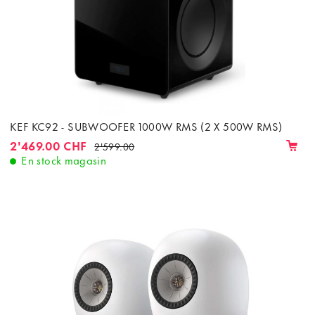
KEF KC92 - SUBWOOFER 1000W RMS (2 X 500W RMS)
2'469.00 CHF
2'599.00
En stock magasin