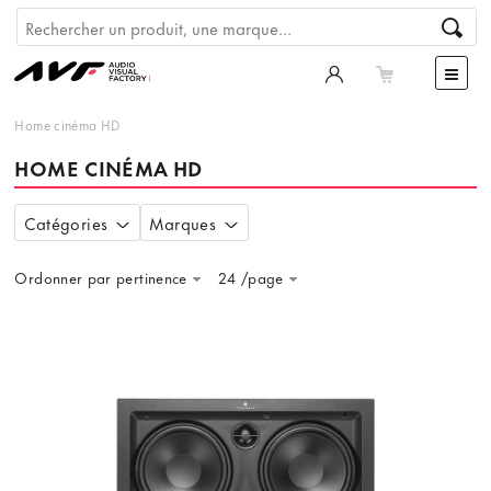
Home cinéma HD
HOME CINÉMA HD
Catégories
Marques
Ordonner par pertinence
24 /page