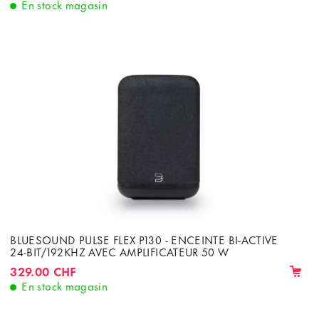
En stock magasin
BLUESOUND PULSE FLEX P130 - ENCEINTE BI-ACTIVE
24-BIT/192KHZ AVEC AMPLIFICATEUR 50 W
329.00 CHF
En stock magasin