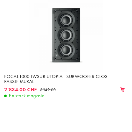
FOCAL 1000 IWSUB UTOPIA - SUBWOOFER CLOS
PASSIF MURAL
2'834.00 CHF
3'149.00
En stock magasin