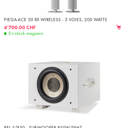
PIEGA ACE 50 RX WIRELESS - 3 VOIES, 200 WATTS
4'700.00 CHF
En stock magasin
REL S/850 - SUBWOOFER 850W/19HZ