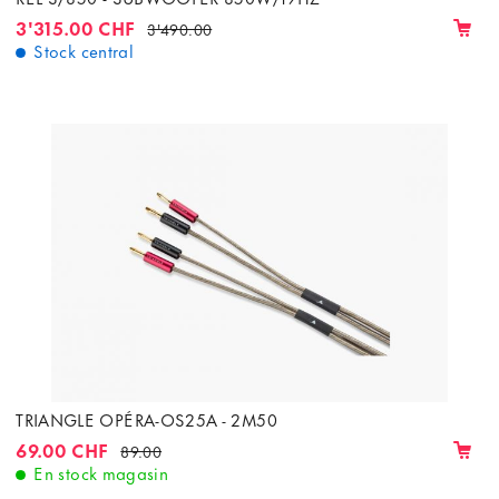
3'315.00 CHF
3'490.00
Stock central
TRIANGLE OPÉRA-OS25A - 2M50
69.00 CHF
89.00
En stock magasin