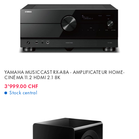
YAMAHA MUSICCAST RX-A8A - AMPLIFICATEUR HOME-
CINÉMA 11.2 HDMI 2.1 8K
3'999.00 CHF
Stock central