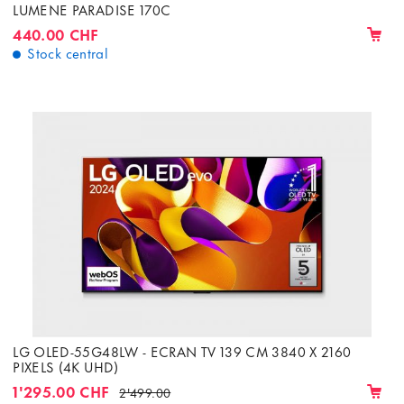
LUMENE PARADISE 170C
440.00 CHF
Stock central
LG OLED-55G48LW - ECRAN TV 139 CM 3840 X 2160
PIXELS (4K UHD)
1'295.00 CHF
2'499.00