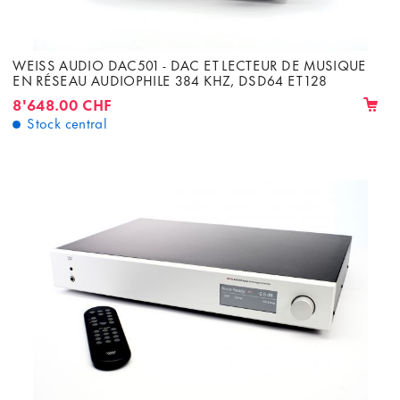
WEISS AUDIO DAC501 - DAC ET LECTEUR DE MUSIQUE
EN RÉSEAU AUDIOPHILE 384 KHZ, DSD64 ET 128
8'648.00 CHF
Stock central