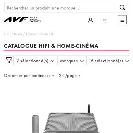
HiFi Stéréo
/
Home cinéma HD
CATALOGUE HIFI & HOME-CINÉMA
2 sélectionné(s)
Marques
16 sélectionné(s)
Ordonner par pertinence
24 /page