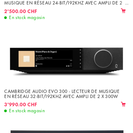
MUSIQUE EN RÉSEAU 24-BIT/192KHZ AVEC AMPLI DE 2
X 150W
2'500.00 CHF
En stock magasin
CAMBRIDGE AUDIO EVO 300 - LECTEUR DE MUSIQUE
EN RÉSEAU 32-BIT/192KHZ AVEC AMPLI DE 2 X 300W
3'990.00 CHF
En stock magasin