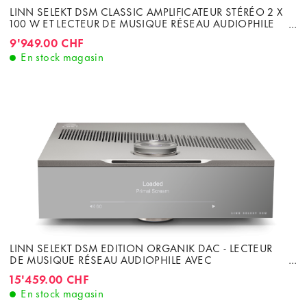
LINN SELEKT DSM CLASSIC AMPLIFICATEUR STÉRÉO 2 X
100 W ET LECTEUR DE MUSIQUE RÉSEAU AUDIOPHILE
ORGANIK DAC
9'949.00 CHF
En stock magasin
LINN SELEKT DSM EDITION ORGANIK DAC - LECTEUR
DE MUSIQUE RÉSEAU AUDIOPHILE AVEC
AMPLIFICATEUR 2 X 100W
15'459.00 CHF
En stock magasin