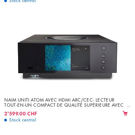
NAIM UNITI ATOM AVEC HDMI ARC/CEC- LECTEUR
TOUT-EN-UN COMPACT DE QUALITÉ SUPÉRIEURE AVEC
AMPLIFICATEUR INTÉGRÉ 2 X 40W
2'599.00 CHF
Stock central