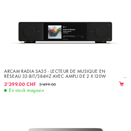
ARCAM RADIA SA35 - LECTEUR DE MUSIQUE EN
RÉSEAU 32-BIT/384HZ AVEC AMPLI DE 2 X 120W
CLASSE G SOUS 8Ω
3'399.00 CHF
3'499.00
En stock magasin