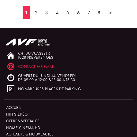
1
2
3
4
5
6
7
8
>
CH. DU VUASSET 6
1028 PRÉVERENGES
CONTACT PAR EMAIL
OUVERT DU LUNDI AU VENDREDI
DE 09:00 À 12:00 & 13:00 À 18:30
NOMBREUSES PLACES DE PARKING
ACCUEIL
HIFI STÉRÉO
OFFRES SPÉCIALES
HOME CINÉMA HD
ACTUALITÉ & NOUVEAUTÉS