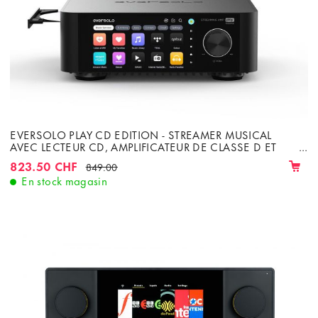
EVERSOLO PLAY CD EDITION - STREAMER MUSICAL
AVEC LECTEUR CD, AMPLIFICATEUR DE CLASSE D ET
WIFI, LAN, BLUETOOTH
823.50 CHF
849.00
En stock magasin