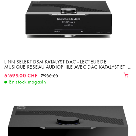
LINN SELEKT DSM KATALYST DAC - LECTEUR DE
MUSIQUE RÉSEAU AUDIOPHILE AVEC DAC KATALYST ET
AMPLIFICATEUR 2 X 100W
5'599.00 CHF
7'980.00
En stock magasin