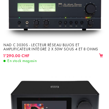
NAD C 3030S - LECTEUR RÉSEAU BLUOS ET
AMPLIFICATEUR INTÉGRÉ 2 X 50W SOUS 4 ET 8 OHMS
1'290.00 CHF
En stock magasin