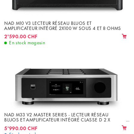
NAD M10 V3 LECTEUR RÉSEAU BLUOS ET
AMPLIFICATEUR INTÉGRÉ 2X100 W SOUS 4 ET 8 OHMS
2'590.00 CHF
En stock magasin
NAD M33 V2 MASTER SERIES - LECTEUR RÉSEAU
BLUOS ET AMPLIFICATEUR INTÉGRÉ CLASSE D 2 X
200W EN 8/4 OHMS AVEC DAC
5'990.00 CHF
Stock central