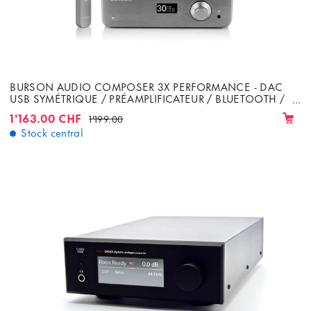
BURSON AUDIO COMPOSER 3X PERFORMANCE - DAC
USB SYMÉTRIQUE / PRÉAMPLIFICATEUR / BLUETOOTH /
1X ESS9038 DAC
1'163.00 CHF
1'199.00
Stock central