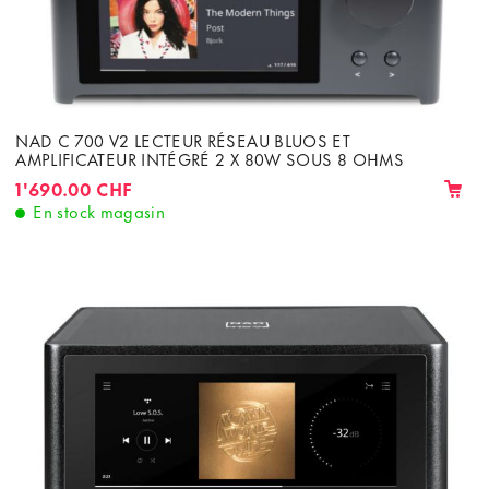
NAD C 700 V2 LECTEUR RÉSEAU BLUOS ET
AMPLIFICATEUR INTÉGRÉ 2 X 80W SOUS 8 OHMS
1'690.00 CHF
En stock magasin