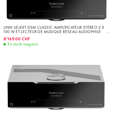
LINN SELEKT DSM CLASSIC AMPLIFICATEUR STÉRÉO 2 X
100 W ET LECTEUR DE MUSIQUE RÉSEAU AUDIOPHILE
KATALYST DAC
8'169.00 CHF
En stock magasin