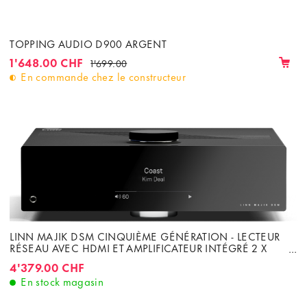
TOPPING AUDIO D900 ARGENT
1'648.00 CHF
1'699.00
En commande chez le constructeur
LINN MAJIK DSM CINQUIÈME GÉNÉRATION - LECTEUR
RÉSEAU AVEC HDMI ET AMPLIFICATEUR INTÉGRÉ 2 X
100W CLASS-D
4'379.00 CHF
En stock magasin