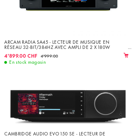
ARCAM RADIA SA45 - LECTEUR DE MUSIQUE EN
RÉSEAU 32-BIT/384HZ AVEC AMPLI DE 2 X 180W
CLASSE G SOUS 8Ω
4'899.00 CHF
4'999.00
En stock magasin
CAMBRIDGE AUDIO EVO 150 SE - LECTEUR DE