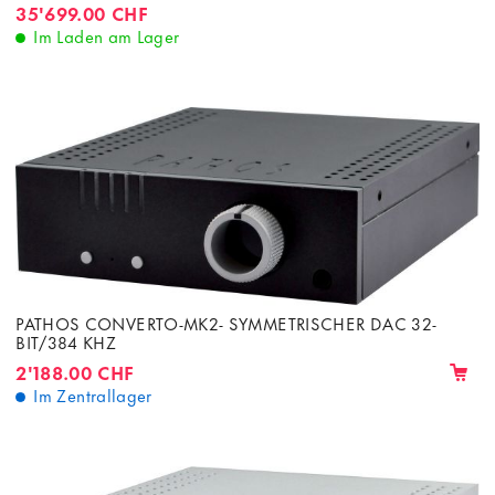
35'699.00 CHF
Im Laden am Lager
PATHOS CONVERTO-MK2- SYMMETRISCHER DAC 32-
BIT/384 KHZ
2'188.00 CHF
Im Zentrallager