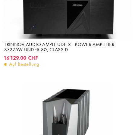
TRINNOV AUDIO AMPLITUDE-8 - POWER AMPLIFIER
8X225W UNDER 8Ω, CLASS D
16'129.00 CHF
Auf Bestellung