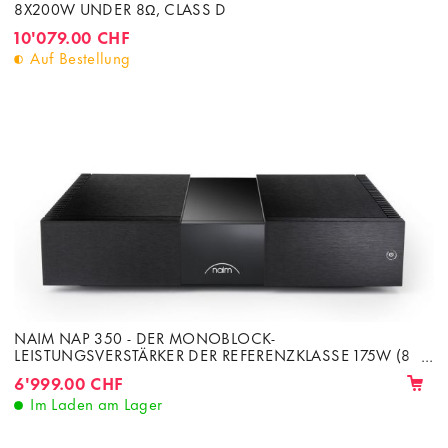
8X200W UNDER 8Ω, CLASS D
10'079.00 CHF
Auf Bestellung
NAIM NAP 350 - DER MONOBLOCK-
LEISTUNGSVERSTÄRKER DER REFERENZKLASSE 175W (8
OHMS)
6'999.00 CHF
Im Laden am Lager