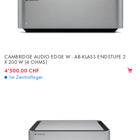
CAMBRIDGE AUDIO EDGE W - AB-KLASS ENDSTUFE 2
X 200 W (4 OHMS)
4'500.00 CHF
Im Zentrallager