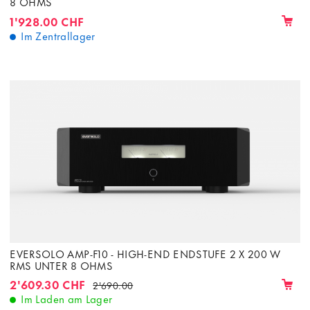
8 OHMS
1'928.00 CHF
Im Zentrallager
EVERSOLO AMP-F10 - HIGH-END ENDSTUFE 2 X 200 W
RMS UNTER 8 OHMS
2'609.30 CHF
2'690.00
Im Laden am Lager