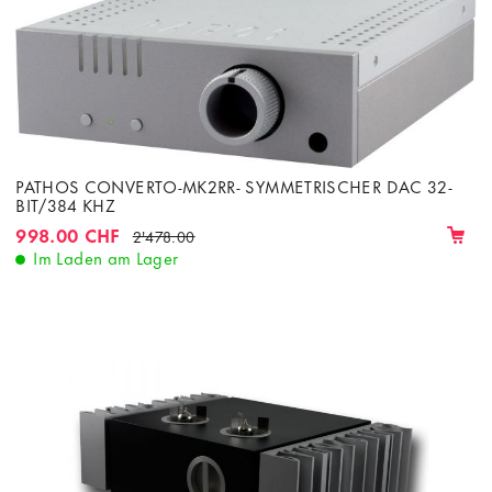
PATHOS CONVERTO-MK2RR- SYMMETRISCHER DAC 32-
BIT/384 KHZ
998.00 CHF
2'478.00
Im Laden am Lager