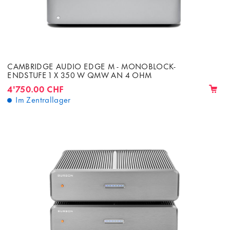
CAMBRIDGE AUDIO EDGE M - MONOBLOCK-
ENDSTUFE 1 X 350 W QMW AN 4 OHM
4'750.00 CHF
Im Zentrallager