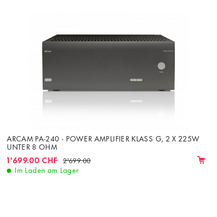
ARCAM PA-240 - POWER AMPLIFIER KLASS G, 2 X 225W
UNTER 8 OHM
1'699.00 CHF
2'699.00
Im Laden am Lager