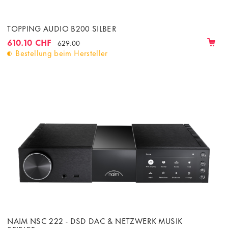
TOPPING AUDIO B200 SILBER
610.10 CHF
629.00
Bestellung beim Hersteller
NAIM NSC 222 - DSD DAC & NETZWERK MUSIK