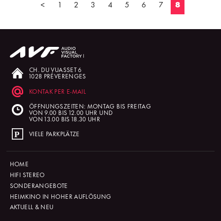
<
1
2
3
4
5
6
7
8
CH. DU VUASSET 6
1028 PRÉVERENGES
KONTAK PER E-MAIL
ÖFFNUNGSZEITEN: MONTAG BIS FREITAG
VON 9.00 BIS 12.00 UHR UND
VON 13.00 BIS 18.30 UHR
VIELE PARKPLÄTZE
HOME
HIFI STEREO
SONDERANGEBOTE
HEIMKINO IN HOHER AUFLÖSUNG
AKTUELL & NEU