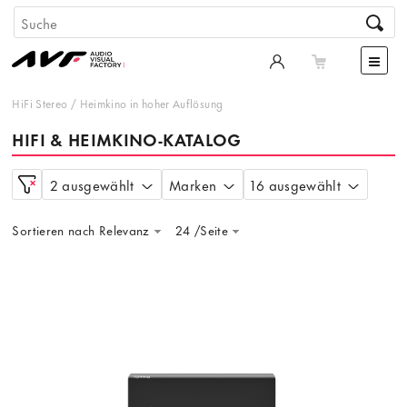
HiFi Stereo
/
Heimkino in hoher Auflösung
HIFI & HEIMKINO-KATALOG
2 ausgewählt
Marken
16 ausgewählt
Sortieren nach Relevanz
24 /Seite